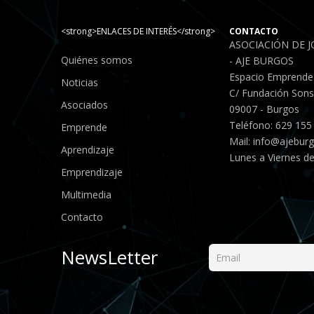
<strong>ENLACES DE INTERÉS</strong>
CONTACTO
ASOCIACIÓN DE 
Quiénes somos
- AJE BURGOS
Espacio Emprende
Noticias
C/ Fundación Sonso
Asociados
09007 - Burgos
Teléfono: 629 155
Emprende
Mail:
info@ajebur
Aprendizaje
Lunes a Viernes de
Emprendizaje
Multimedia
Contacto
NewsLetter