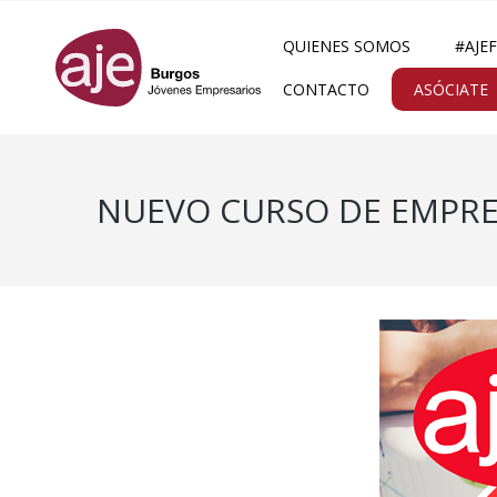
QUIENES SOMOS
#AJE
CONTACTO
ASÓCIATE
NUEVO CURSO DE EMPRE