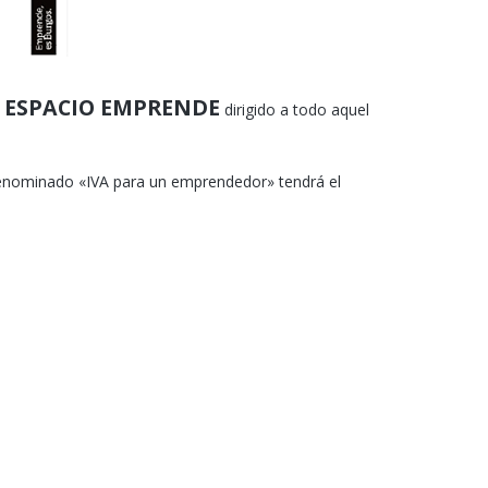
el ESPACIO EMPRENDE
dirigido a todo aquel
denominado «IVA para un emprendedor» tendrá el