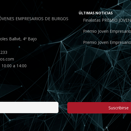
ÚLTIMAS NOTICIAS
JÓVENES EMPRESARIOS DE BURGOS
Finalistas PREMIO JOV
Premio Joven Empresari
les Ballvé, 4º Bajo
Premio Joven Empresari
 233
gos.com
 10:00 a 14:00
Suscribirse