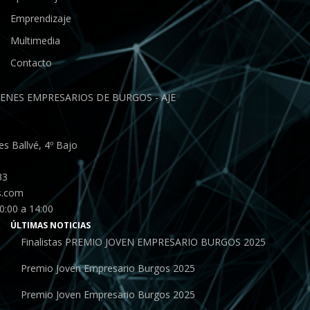
Emprendizaje
Multimedia
Contacto
ENES EMPRESARIOS DE BURGOS - AJE
s Ballvé, 4º Bajo
33
s.com
0:00 a 14:00
ÚLTIMAS NOTICIAS
Finalistas PREMIO JOVEN EMPRESARIO BURGOS 2025
Premio Joven Empresario Burgos 2025
Premio Joven Empresario Burgos 2025