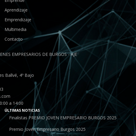
Emprende
Aprendizaje
Emprendizaje
Multimedia
Contacto
ENES EMPRESARIOS DE BURGOS - AJE
s Ballvé, 4º Bajo
33
s.com
0:00 a 14:00
ÚLTIMAS NOTICIAS
Finalistas PREMIO JOVEN EMPRESARIO BURGOS 2025
Premio Joven Empresario Burgos 2025