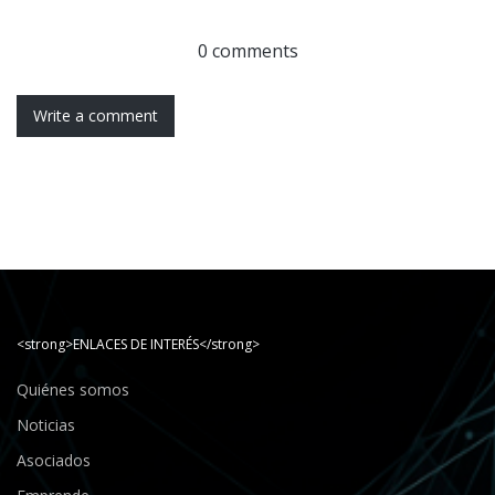
0 comments
Write a comment
<strong>ENLACES DE INTERÉS</strong>
Quiénes somos
Noticias
Asociados