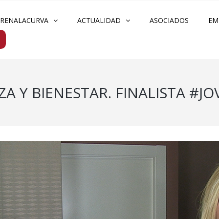
FRENALACURVA
ACTUALIDAD
ASOCIADOS
EM
A Y BIENESTAR. FINALISTA #J