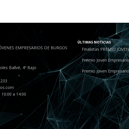
ÚLTIMAS NOTICIAS
JÓVENES EMPRESARIOS DE BURGOS
Finalistas PREMIO JOV
Premio Joven Empresari
les Ballvé, 4º Bajo
Premio Joven Empresari
 233
gos.com
 10:00 a 14:00