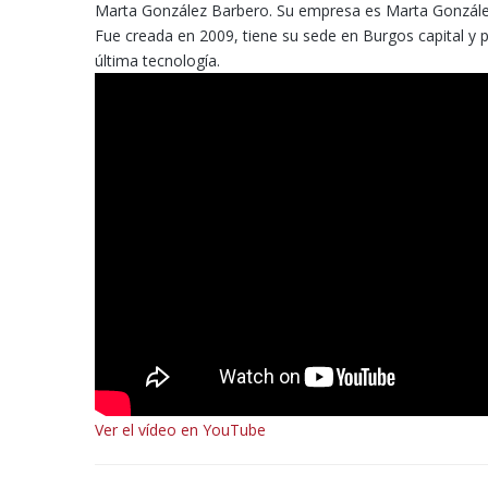
Marta González Barbero. Su empresa es Marta González
Fue creada en 2009, tiene su sede en Burgos capital y p
última tecnología.
Ver el vídeo en YouTube