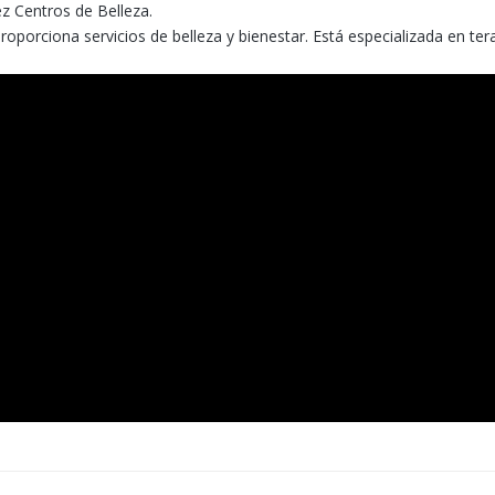
 Centros de Belleza.
roporciona servicios de belleza y bienestar. Está especializada en ter