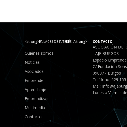
<strong>ENLACES DE INTERÉS</strong>
CONTACTO
ASOCIACIÓN DE 
Quiénes somos
- AJE BURGOS
Espacio Emprende
Noticias
C/ Fundación Sonso
Asociados
09007 - Burgos
Teléfono: 629 155
Emprende
Mail:
info@ajebur
Aprendizaje
Lunes a Viernes de
Emprendizaje
Multimedia
Contacto