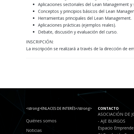
Aplicaciones sectoriales del Lean Management y s
Conceptos y principios básicos del Lean Manage
Herramientas principales del Lean Management.
Aplicaciones prácticas (ejemplos reales).
Debate, discusión y evaluación del curso.
INSCRIPCIÓN:
La inscripción se realizará a través de la dirección de
<strong>ENLACES DE INTERÉS</strong>
CONTACTO
ASOCIACIÓN DE 
Quiénes somos
- AJE BURGOS
Espacio Emprende
Noticias