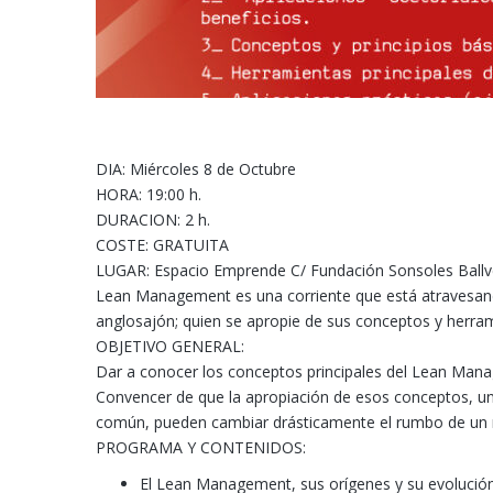
DIA: Miércoles 8 de Octubre
HORA: 19:00 h.
DURACION: 2 h.
COSTE: GRATUITA
LUGAR: Espacio Emprende C/ Fundación Sonsoles Ballv
Lean Management es una corriente que está atravesan
anglosajón; quien se apropie de sus conceptos y herram
OBJETIVO GENERAL:
Dar a conocer los conceptos principales del Lean Manag
Convencer de que la apropiación de esos conceptos, un
común, pueden cambiar drásticamente el rumbo de un 
PROGRAMA Y CONTENIDOS:
El Lean Management, sus orígenes y su evolució