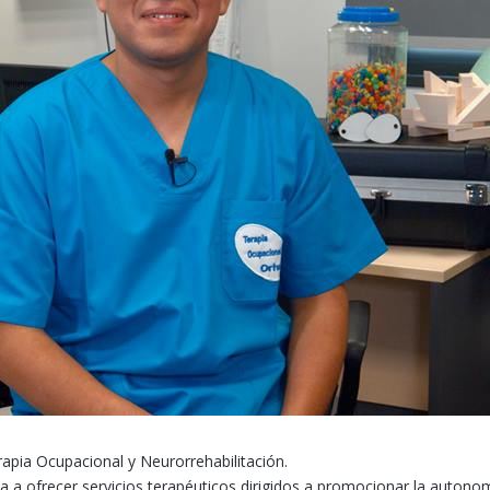
ia Ocupacional y Neurorrehabilitación.
 a ofrecer servicios terapéuticos dirigidos a promocionar la autonomía