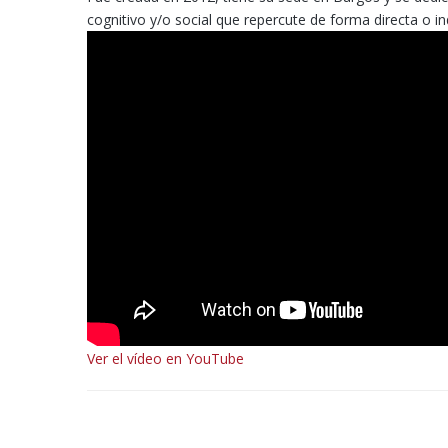
cognitivo y/o social que repercute de forma directa o i
Ver el vídeo en YouTube