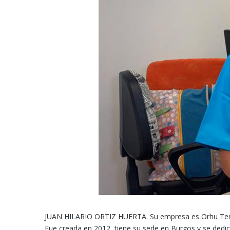
JUAN HILARIO ORTIZ HUERTA. Su empresa es Orhu Terap
Fue creada en 2012, tiene su sede en Burgos y se dedica