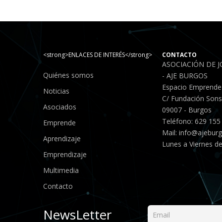
<strong>ENLACES DE INTERÉS</strong>
CONTACTO
ASOCIACIÓN DE 
Quiénes somos
- AJE BURGOS
Espacio Emprende
Noticias
C/ Fundación Sonso
Asociados
09007 - Burgos
Teléfono: 629 155
Emprende
Mail:
info@ajebur
Aprendizaje
Lunes a Viernes de
Emprendizaje
Multimedia
Contacto
NewsLetter