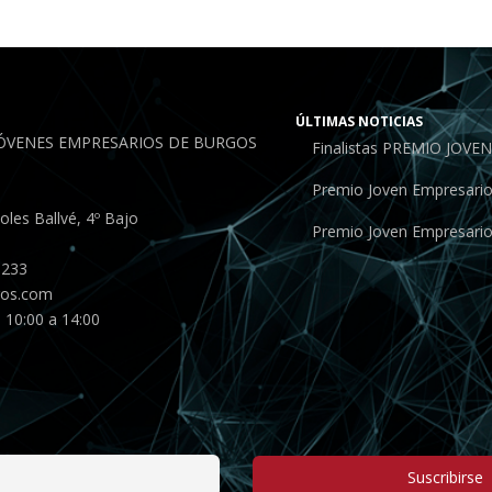
ÚLTIMAS NOTICIAS
JÓVENES EMPRESARIOS DE BURGOS
Finalistas PREMIO JOV
Premio Joven Empresari
les Ballvé, 4º Bajo
Premio Joven Empresari
 233
gos.com
 10:00 a 14:00
Suscribirse