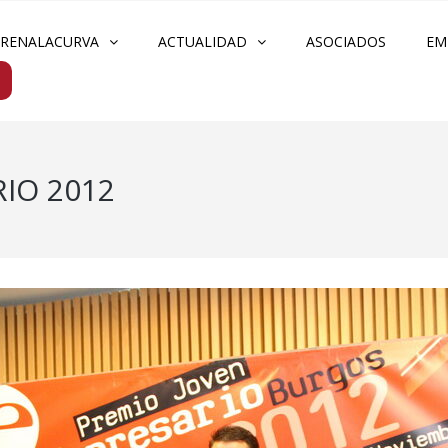
FRENALACURVA
ACTUALIDAD
ASOCIADOS
EM
IO 2012