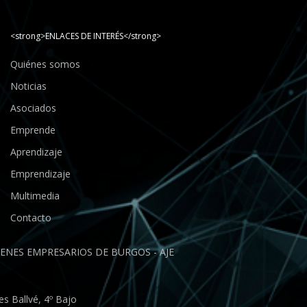
<strong>ENLACES DE INTERÉS</strong>
Quiénes somos
Noticias
Asociados
Emprende
Aprendizaje
Emprendizaje
Multimedia
Contacto
ENES EMPRESARIOS DE BURGOS - AJE
s Ballvé, 4º Bajo