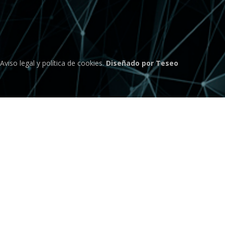
Aviso legal
y
política de cookies
.
Diseñado por Teseo