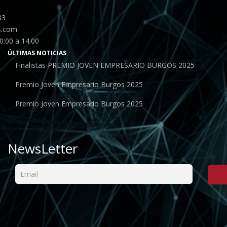
33
s.com
0:00 a 14:00
ÚLTIMAS NOTICIAS
Finalistas PREMIO JOVEN EMPRESARIO BURGOS 2025
Premio Joven Empresario Burgos 2025
Premio Joven Empresario Burgos 2025
NewsLetter