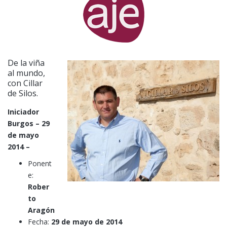
De la viña
al mundo,
con Cillar
de Silos.
Iniciador
Burgos – 29
de mayo
2014 –
Ponent
e:
Rober
to
Aragón
Fecha:
29 de mayo de 2014