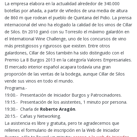
La empresa elabora en la actualidad alrededor de 340.000
botellas por añada, a partir de viñedos de una media de altura
de 860 m que rodean el pueblo de Quintana del Pidio. La prensa
internacional del vino ha elogiado la calidad de los vinos de Cillar
de Silos. En 2010 ganó con su Torresilo el máximo galardón en
el International Wine Challenge, uno de los concursos de vino
más prestigiosos y rigurosos que existen. Entre otros
galardones, Cillar de Silos también ha sido distinguido con el
Premio La 8 Burgos 2013 en la categoría Valores Empresariales.
El mercado interior español acapara todavía una gran
proporción de las ventas de la bodega, aunque Cillar de Silos
vende sus vinos en todo el mundo.
Programa.-
19:00.- Presentación de Iniciador Burgos y Patrocinadores.
19:15.- Presentación de los asistentes, 1 minuto por persona.
19:30.- Charla de
Roberto Aragón
.
20:15.- Cañas y Networking.
La asistencia es libre y gratuita, pero te agradecemos que
rellenes el formulario de inscripción en la Web de Iniciador