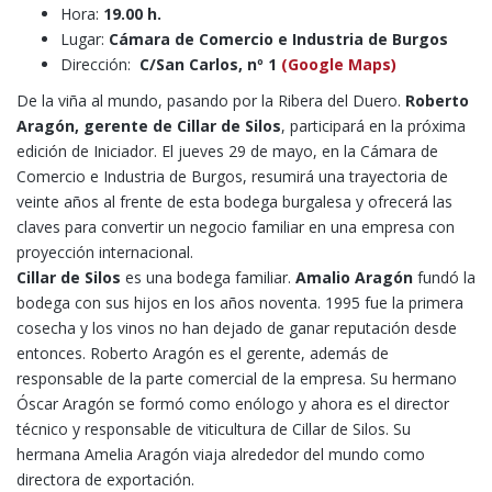
Hora:
19.00 h.
Lugar:
Cámara de Comercio e Industria de Burgos
Dirección:
C/San Carlos, nº 1
(Google Maps)
De la viña al mundo, pasando por la Ribera del Duero.
Roberto
Aragón, gerente de Cillar de Silos
, participará en la próxima
edición de Iniciador. El jueves 29 de mayo, en la Cámara de
Comercio e Industria de Burgos, resumirá una trayectoria de
veinte años al frente de esta bodega burgalesa y ofrecerá las
claves para convertir un negocio familiar en una empresa con
proyección internacional.
Cillar de Silos
es una bodega familiar.
Amalio Aragón
fundó la
bodega con sus hijos en los años noventa. 1995 fue la primera
cosecha y los vinos no han dejado de ganar reputación desde
entonces. Roberto Aragón es el gerente, además de
responsable de la parte comercial de la empresa. Su hermano
Óscar Aragón se formó como enólogo y ahora es el director
técnico y responsable de viticultura de Cillar de Silos. Su
hermana Amelia Aragón viaja alrededor del mundo como
directora de exportación.