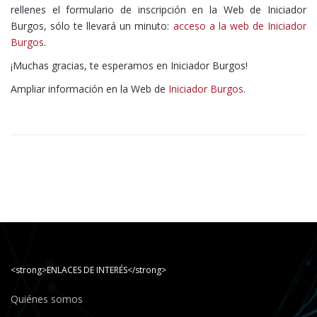
rellenes el formulario de inscripción en la Web de Iniciador
Burgos, sólo te llevará un minuto:
acceso a la web de Iniciador
Burgos
.
¡Muchas gracias, te esperamos en Iniciador Burgos!
Ampliar información en la Web de
Iniciador Burgos
.
<strong>ENLACES DE INTERÉS</strong>
Quiénes somos