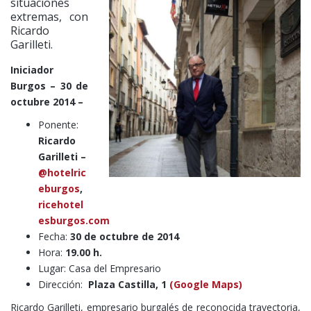
situaciones
extremas, con
Ricardo
Garilleti.
Iniciador
Burgos – 30 de
octubre 2014 –
Ponente:
Ricardo
Garilleti –
@hotelric
eburgos
,
ricehotel
esburgos.com
Fecha:
30 de octubre de 2014
Hora:
19.00 h.
Lugar: Casa del Empresario
Dirección:
Plaza Castilla, 1
(Google Maps)
Ricardo Garilleti, empresario burgalés de reconocida trayectoria,