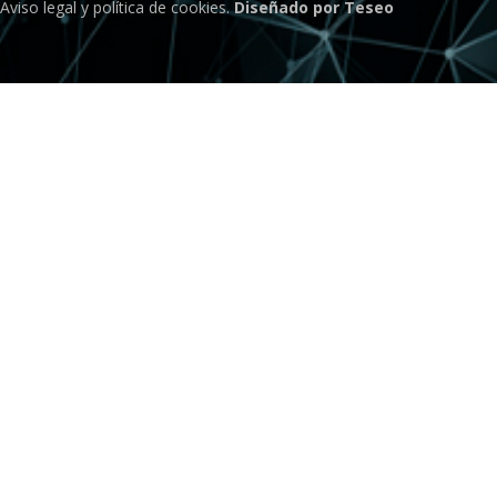
Aviso legal
y
política de cookies
.
Diseñado por Teseo