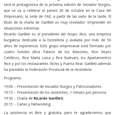
será el protagonista de la próxima edición de Iniciador Burgos,
que se va a celebrar el jueves 30 de octubre en la Casa del
Empresario, la sede de FAE, a partir de las siete de la tarde. El
título de la charla de Garilleti es muy revelador: Emprender en
situaciones extremas.
Ricardo Garilleti es el presidente del Grupo Rice, una empresa
burgalesa dedicada a la hostelería y avalada por más de 50
años de experiencia. Este grupo empresarial está formado por
cuatro hoteles (Rice Palacio de los Blasones, Rice Reyes
Católicos, Rice María Luisa y Rice Bulevar), los Apartamentos
Rice y por los restaurantes Richis y Puerta Real. Garilleti además
ha presidido la Federación Provincial de la Hostelería.
Programa.-
19:00 .- Presentación de Iniciador Burgos y Patrocinadores.
19:15 .- Presentación de los asistentes, 1 minuto por persona.
19:30 .- Charla de
Ricardo Garilleti
.
20:15 .- Cañas y Networking.
La asistencia es libre y gratuita, pero te agradecemos que