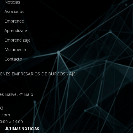
Noticias
Asociados
Emprende
Aprendizaje
Emprendizaje
Multimedia
Contacto
ENES EMPRESARIOS DE BURGOS - AJE
s Ballvé, 4º Bajo
33
s.com
0:00 a 14:00
ÚLTIMAS NOTICIAS