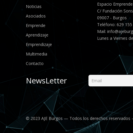
Espacio Emprende
Noticias
C/ Fundación Sonso
Asociados
09007 - Burgos
Teléfono: 629 155
Emprende
Mail:
info@ajebur
Aprendizaje
Lunes a Viernes de
Emprendizaje
Multimedia
Contacto
NewsLetter
© 2023 AJE Burgos — Todos los derechos reservados