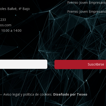
Premio Joven Empresari
les Ballvé, 4º Bajo
Premio Joven Empresari
 233
gos.com
 10:00 a 14:00
Suscribirse
 —
Aviso legal
y
política de cookies
.
Diseñado por Teseo