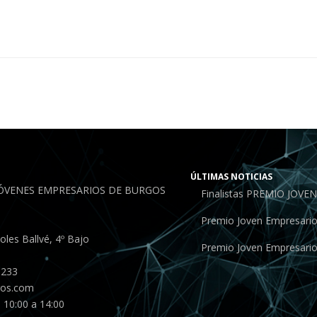
ÚLTIMAS NOTICIAS
JÓVENES EMPRESARIOS DE BURGOS
Finalistas PREMIO JOV
Premio Joven Empresari
les Ballvé, 4º Bajo
Premio Joven Empresari
 233
gos.com
 10:00 a 14:00