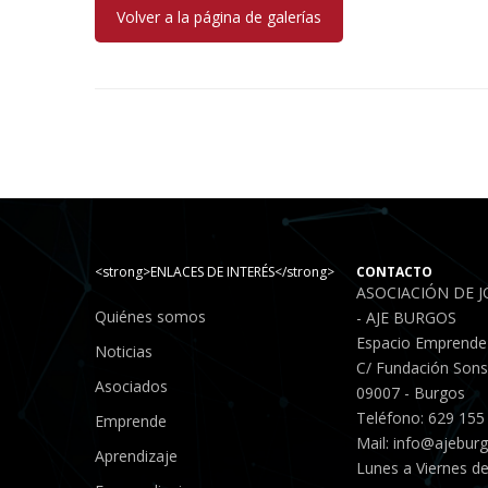
Volver a la página de galerías
<strong>ENLACES DE INTERÉS</strong>
CONTACTO
ASOCIACIÓN DE 
Quiénes somos
- AJE BURGOS
Espacio Emprende
Noticias
C/ Fundación Sonso
Asociados
09007 - Burgos
Teléfono: 629 155
Emprende
Mail:
info@ajebur
Aprendizaje
Lunes a Viernes de