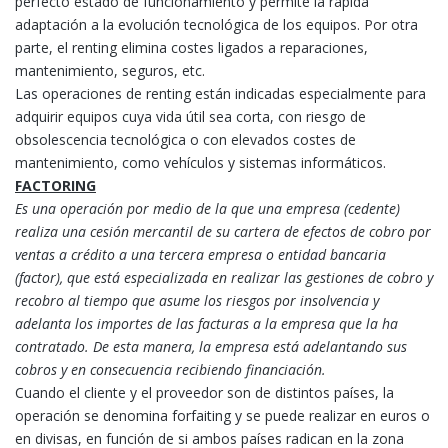
perfecto estado de funcionamiento y permite la rápida
adaptación a la evolución tecnológica de los equipos. Por otra
parte, el renting elimina costes ligados a reparaciones,
mantenimiento, seguros, etc.
Las operaciones de renting están indicadas especialmente para
adquirir equipos cuya vida útil sea corta, con riesgo de
obsolescencia tecnológica o con elevados costes de
mantenimiento, como vehículos y sistemas informáticos.
FACTORING
Es una operación por medio de la que una empresa (cedente)
realiza una cesión mercantil de su cartera de efectos de cobro por
ventas a crédito a una tercera empresa o entidad bancaria
(factor), que está especializada en realizar las gestiones de cobro y
recobro al tiempo que asume los riesgos por insolvencia y
adelanta los importes de las facturas a la empresa que la ha
contratado. De esta manera, la empresa está adelantando sus
cobros y en consecuencia recibiendo financiación.
Cuando el cliente y el proveedor son de distintos países, la
operación se denomina forfaiting y se puede realizar en euros o
en divisas, en función de si ambos países radican en la zona