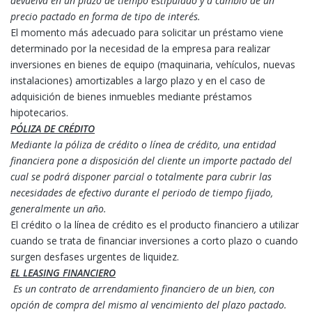
devuelva en un plazo de tiempo estipulado y a cambio de un
precio pactado en forma de tipo de interés.
El momento más adecuado para solicitar un préstamo viene
determinado por la necesidad de la empresa para realizar
inversiones en bienes de equipo (maquinaria, vehículos, nuevas
instalaciones) amortizables a largo plazo y en el caso de
adquisición de bienes inmuebles mediante préstamos
hipotecarios.
PÓLIZA DE CRÉDITO
Mediante la póliza de crédito o línea de crédito, una entidad
financiera pone a disposición del cliente un importe pactado del
cual se podrá disponer parcial o totalmente para cubrir las
necesidades de efectivo durante el periodo de tiempo fijado,
generalmente un año.
El crédito o la línea de crédito es el producto financiero a utilizar
cuando se trata de financiar inversiones a corto plazo o cuando
surgen desfases urgentes de liquidez.
EL LEASING FINANCIERO
Es un contrato de arrendamiento financiero de un bien, con
opción de compra del mismo al vencimiento del plazo pactado.