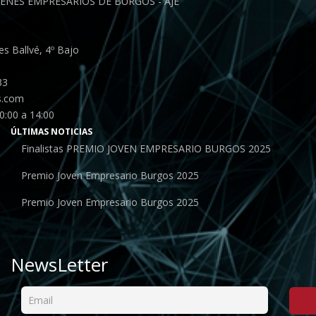
ENES EMPRESARIOS DE BURGOS - AJE
s Ballvé, 4º Bajo
33
s.com
0:00 a 14:00
ÚLTIMAS NOTICIAS
Finalistas PREMIO JOVEN EMPRESARIO BURGOS 2025
Premio Joven Empresario Burgos 2025
Premio Joven Empresario Burgos 2025
NewsLetter