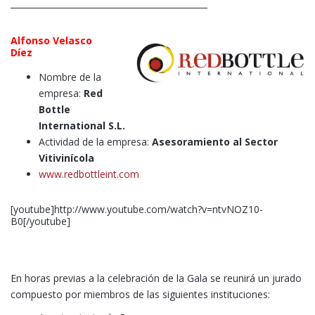
Alfonso Velasco
Díez
Nombre de la
empresa:
Red
Bottle
International S.L.
Actividad de la empresa:
Asesoramiento al Sector
Vitivinícola
www.redbottleint.com
[youtube]http://www.youtube.com/watch?v=ntvNOZ10-
B0[/youtube]
En horas previas a la celebración de la Gala se reunirá un jurado
compuesto por miembros de las siguientes instituciones: