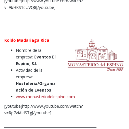
[youtube]http://www.youtube.com/watch?
v=9bHKS1dUVQ8[/youtube]
Koldo Madariaga Rica
Nombre de la
empresa:
Eventos El
Espino, S.L.
Actividad de la
empresa:
Hostelería/Organiz
ación de Eventos
www.monasteriodelespino.com
[youtube]http://www.youtube.com/watch?
v=Rp7vIAldSTg[/youtube]