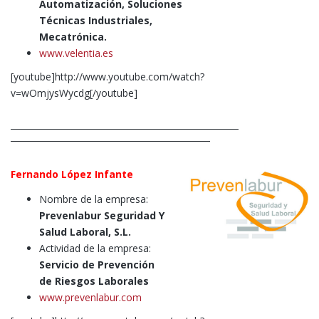
Automatización, Soluciones
Técnicas
Industriales,
Mecatrónica.
www.velentia.es
[youtube]http://www.youtube.com/watch?
v=wOmjysWycdg[/youtube]
Fernando López Infante
Nombre de la empresa:
Prevenlabur Seguridad Y
Salud Laboral, S.L.
Actividad de la empresa:
Servicio de Prevención
de Riesgos Laborales
www.prevenlabur.com