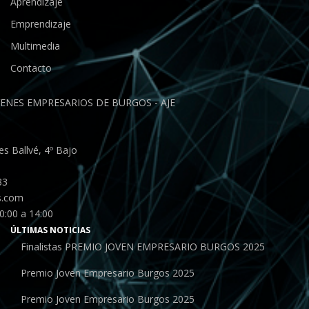
Aprendizaje
Emprendizaje
Multimedia
Contacto
ENES EMPRESARIOS DE BURGOS - AJE
s Ballvé, 4º Bajo
33
s.com
0:00 a 14:00
ÚLTIMAS NOTICIAS
Finalistas PREMIO JOVEN EMPRESARIO BURGOS 2025
Premio Joven Empresario Burgos 2025
Premio Joven Empresario Burgos 2025