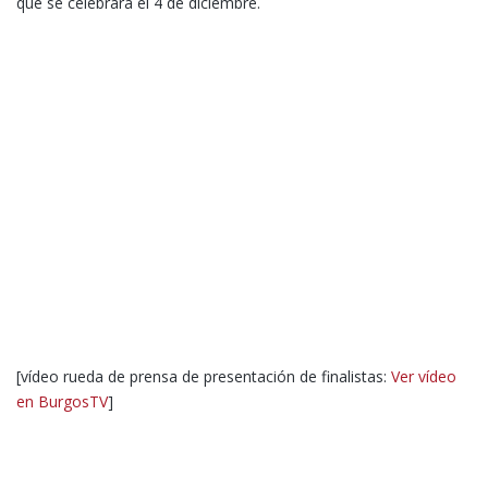
que se celebrará el 4 de diciembre.
[vídeo rueda de prensa de presentación de finalistas:
Ver vídeo
en BurgosTV
]