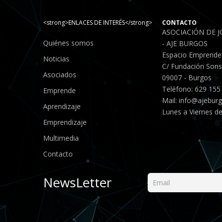
<strong>ENLACES DE INTERÉS</strong>
CONTACTO
ASOCIACIÓN DE 
Quiénes somos
- AJE BURGOS
Espacio Emprende
Noticias
C/ Fundación Sonso
Asociados
09007 - Burgos
Teléfono: 629 155
Emprende
Mail:
info@ajebur
Aprendizaje
Lunes a Viernes de
Emprendizaje
Multimedia
Contacto
NewsLetter