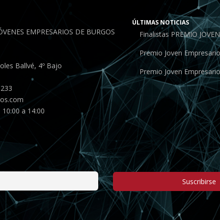
ÚLTIMAS NOTICIAS
JÓVENES EMPRESARIOS DE BURGOS
Finalistas PREMIO JOV
Premio Joven Empresari
les Ballvé, 4º Bajo
Premio Joven Empresari
 233
gos.com
 10:00 a 14:00
Suscribirse