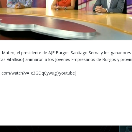
 Mateo, el presidente de AJE Burgos Santiago Serna y los ganadores
línicas Vitalfisio) animaron a los Jovenes Empresarios de Burgos y prov
be.com/watch?v=_c3GDqCywug[/youtube]