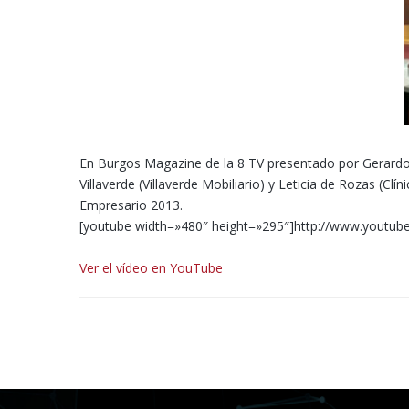
En Burgos Magazine de la 8 TV presentado por Gerardo
Villaverde (Villaverde Mobiliario) y Leticia de Rozas (C
Empresario 2013.
[youtube width=»480″ height=»295″]http://www.youtu
Ver el vídeo en YouTube