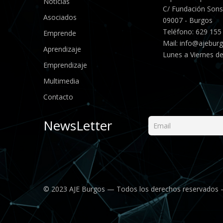
Noticias
C/ Fundación Sonso
Asociados
09007 - Burgos
Teléfono: 629 155
Emprende
Mail:
info@ajebur
Aprendizaje
Lunes a Viernes de
Emprendizaje
Multimedia
Contacto
NewsLetter
© 2023 AJE Burgos — Todos los derechos reservados