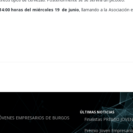
14:00 horas del miércoles 19 de junio
, llamando a la Asociación e
ÚLTIMAS NOTICIAS
JÓVENES EMPRESARIOS DE BURGOS
Finalistas PREMIO JOV
Premio Joven Empresari