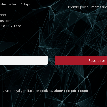
les Ballvé, 4º Bajo
Premio Joven Empresari
 233
gos.com
 10:00 a 14:00
Suscribirse
 —
Aviso legal
y
política de cookies
.
Diseñado por Teseo