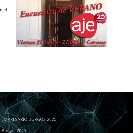
n el
EN EMPRESARIO BURGOS 2025
o Burgos 2025