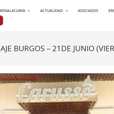
FRENALACURVA
ACTUALIDAD
ASOCIADOS
EM
JE BURGOS – 21DE JUNIO (VIE