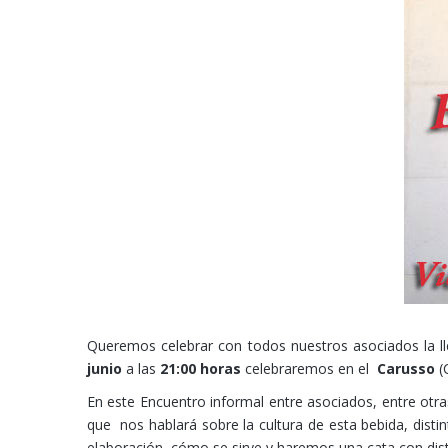
Queremos celebrar con todos nuestros asociados la l
junio
a las
21:00 horas
celebraremos en el
Carusso
(
En este Encuentro informal entre asociados, entre o
que nos hablará sobre la cultura de esta bebida, dist
elaboración, cómo se sirve y haremos una cata con dist