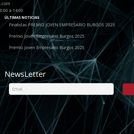
s.com
0:00 a 14:00
ÚLTIMAS NOTICIAS
Finalistas PREMIO JOVEN EMPRESARIO BURGOS 2025
Premio Joven Empresario Burgos 2025
Premio Joven Empresario Burgos 2025
NewsLetter