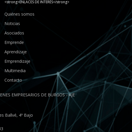
<strong>ENLACES DE INTERÉS</strong>
Quiénes somos
Noticias
Asociados
Emprende
Aprendizaje
Emprendizaje
Multimedia
Contacto
ENES EMPRESARIOS DE BURGOS - AJE
s Ballvé, 4º Bajo
33