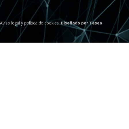
Aviso legal
y
política de cookies
.
Diseñado por Teseo