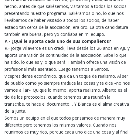
hecho, antes de que saliésemos, visitamos a todos los socios
presentando nuestro programa. Saliéramos o no, lo que nos
llevábamos de haber visitado a todos los socios, de haber
estado tan cerca de la asociación, era oro. La otra candidatura
también era buena, pero yo confiaba en mi equipo.
P.- ¿Qué le aporta cada uno de sus compañeros?
R.- Jorge Villaverde es un crack, lleva desde los 26 años en AJE y
aporta una visión de continuidad de la asociación. Sabe lo que
ha sido, lo que es y lo que será. También ofrece una visión de
profesional más asentado. Luego tenemos a Santos,
vicepresidente económico, que da un toque de realismo. Al ser
de pueblo como yo siempre traduce las cosas y te dice «no nos
vamos a liar». Quique lo mismo, aporta realismo. Alberto es el
tío de los protocolos, cuando tenemos una reunión la
transcribe, te hace el documento… Y Blanca es el alma creativa
de la junta.
Somos un equipo en el que todos pensamos de manera muy
diferente pero tenemos los mismos valores. Cuando nos
reunimos es muy rico, porque cada uno dice una cosa y al final