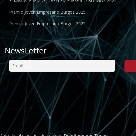
Finalistas PREMIO JOVEN EMPRESARIO BURGOS 2025
Premio Joven Empresario Burgos 2025
Premio Joven Empresario Burgos 2025
NewsLetter
Aviso legal
y
política de cookies
.
Diseñado por Teseo