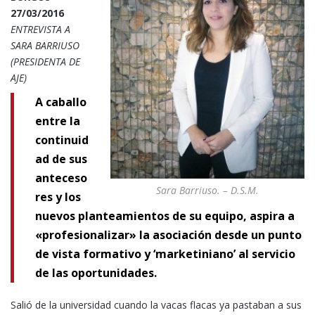
27/03/2016
ENTREVISTA A
SARA BARRIUSO
(PRESIDENTA DE
AJE)
A caballo
entre la
continuid
ad de sus
anteceso
Sara Barriuso. – D.S.M.
res y los
nuevos planteamientos de su equipo, aspira a
«profesionalizar» la asociación desde un punto
de vista formativo y ‘marketiniano’ al servicio
de las oportunidades.
Salió de la universidad cuando la vacas flacas ya pastaban a sus