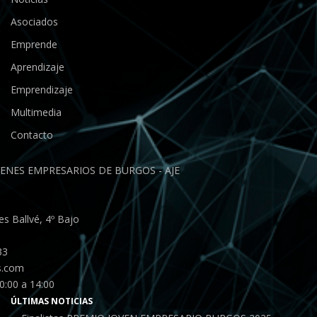
Asociados
Emprende
Aprendizaje
Emprendizaje
Multimedia
Contacto
ENES EMPRESARIOS DE BURGOS - AJE
s Ballvé, 4º Bajo
33
s.com
0:00 a 14:00
ÚLTIMAS NOTICIAS