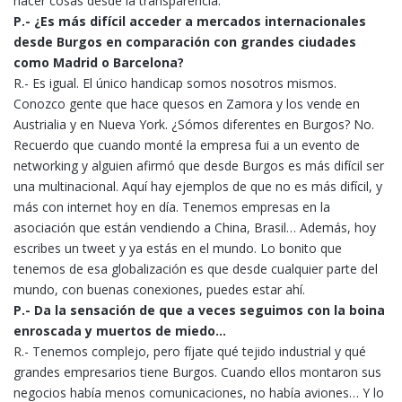
hacer cosas desde la transparencia.
P.- ¿Es más difícil acceder a mercados internacionales
desde Burgos en comparación con grandes ciudades
como Madrid o Barcelona?
R.- Es igual. El único handicap somos nosotros mismos.
Conozco gente que hace quesos en Zamora y los vende en
Austrialia y en Nueva York. ¿Sómos diferentes en Burgos? No.
Recuerdo que cuando monté la empresa fui a un evento de
networking y alguien afirmó que desde Burgos es más difícil ser
una multinacional. Aquí hay ejemplos de que no es más difícil, y
más con internet hoy en día. Tenemos empresas en la
asociación que están vendiendo a China, Brasil… Además, hoy
escribes un tweet y ya estás en el mundo. Lo bonito que
tenemos de esa globalización es que desde cualquier parte del
mundo, con buenas conexiones, puedes estar ahí.
P.- Da la sensación de que a veces seguimos con la boina
enroscada y muertos de miedo…
R.- Tenemos complejo, pero fíjate qué tejido industrial y qué
grandes empresarios tiene Burgos. Cuando ellos montaron sus
negocios había menos comunicaciones, no había aviones… Y lo