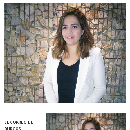
EL CORREO DE
BURGOS