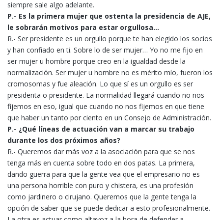
siempre sale algo adelante.
P.- Es la primera mujer que ostenta la presidencia de AJE,
le sobrarán motivos para estar orgullosa…
R.- Ser presidente es un orgullo porque te han elegido los socios
y han confiado en ti. Sobre lo de ser mujer… Yo no me fijo en
ser mujer u hombre porque creo en la igualdad desde la
normalización. Ser mujer u hombre no es mérito mío, fueron los
cromosomas y fue aleación. Lo que sí es un orgullo es ser
presidenta o presidente. La normalidad llegará cuando no nos
fijemos en eso, igual que cuando no nos fijemos en que tiene
que haber un tanto por ciento en un Consejo de Administración.
P.- ¿Qué líneas de actuación van a marcar su trabajo
durante los dos próximos años?
R.- Queremos dar más voz a la asociación para que se nos
tenga más en cuenta sobre todo en dos patas. La primera,
dando guerra para que la gente vea que el empresario no es
una persona horrible con puro y chistera, es una profesión
como jardinero o cirujano. Queremos que la gente tenga la
opción de saber que se puede dedicar a esto profesionalmente.
La otra es actuar como altavoz a la hora de defender a