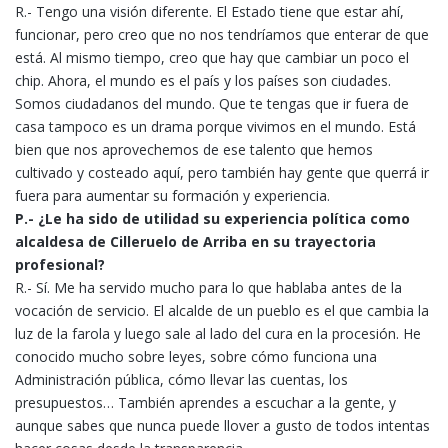
R.- Tengo una visión diferente. El Estado tiene que estar ahí,
funcionar, pero creo que no nos tendríamos que enterar de que
está. Al mismo tiempo, creo que hay que cambiar un poco el
chip. Ahora, el mundo es el país y los países son ciudades.
Somos ciudadanos del mundo. Que te tengas que ir fuera de
casa tampoco es un drama porque vivimos en el mundo. Está
bien que nos aprovechemos de ese talento que hemos
cultivado y costeado aquí, pero también hay gente que querrá ir
fuera para aumentar su formación y experiencia.
P.- ¿Le ha sido de utilidad su experiencia política como
alcaldesa de Cilleruelo de Arriba en su trayectoria
profesional?
R.- Sí. Me ha servido mucho para lo que hablaba antes de la
vocación de servicio. El alcalde de un pueblo es el que cambia la
luz de la farola y luego sale al lado del cura en la procesión. He
conocido mucho sobre leyes, sobre cómo funciona una
Administración pública, cómo llevar las cuentas, los
presupuestos… También aprendes a escuchar a la gente, y
aunque sabes que nunca puede llover a gusto de todos intentas