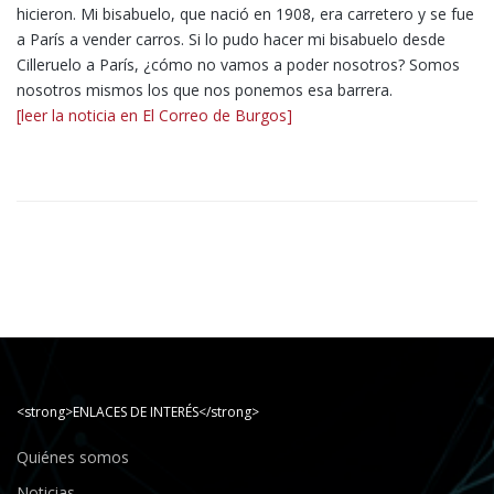
hicieron. Mi bisabuelo, que nació en 1908, era carretero y se fue
a París a vender carros. Si lo pudo hacer mi bisabuelo desde
Cilleruelo a París, ¿cómo no vamos a poder nosotros? Somos
nosotros mismos los que nos ponemos esa barrera.
[leer la noticia en El Correo de Burgos]
<strong>ENLACES DE INTERÉS</strong>
Quiénes somos
Noticias