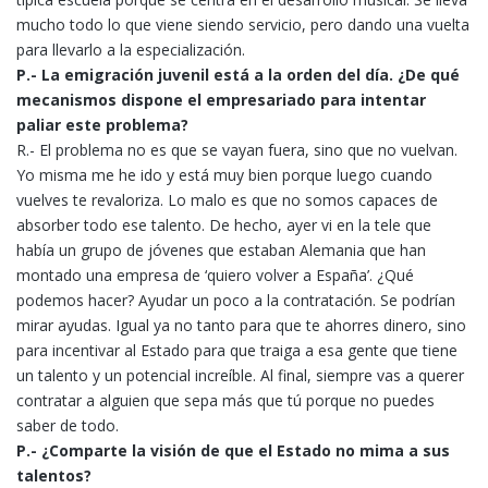
mucho todo lo que viene siendo servicio, pero dando una vuelta
para llevarlo a la especialización.
P.- La emigración juvenil está a la orden del día. ¿De qué
mecanismos dispone el empresariado para intentar
paliar este problema?
R.- El problema no es que se vayan fuera, sino que no vuelvan.
Yo misma me he ido y está muy bien porque luego cuando
vuelves te revaloriza. Lo malo es que no somos capaces de
absorber todo ese talento. De hecho, ayer vi en la tele que
había un grupo de jóvenes que estaban Alemania que han
montado una empresa de ‘quiero volver a España’. ¿Qué
podemos hacer? Ayudar un poco a la contratación. Se podrían
mirar ayudas. Igual ya no tanto para que te ahorres dinero, sino
para incentivar al Estado para que traiga a esa gente que tiene
un talento y un potencial increíble. Al final, siempre vas a querer
contratar a alguien que sepa más que tú porque no puedes
saber de todo.
P.- ¿Comparte la visión de que el Estado no mima a sus
talentos?