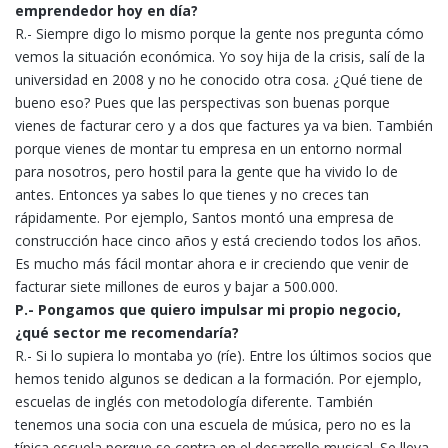
emprendedor hoy en día?
R.- Siempre digo lo mismo porque la gente nos pregunta cómo
vemos la situación económica. Yo soy hija de la crisis, salí de la
universidad en 2008 y no he conocido otra cosa. ¿Qué tiene de
bueno eso? Pues que las perspectivas son buenas porque
vienes de facturar cero y a dos que factures ya va bien. También
porque vienes de montar tu empresa en un entorno normal
para nosotros, pero hostil para la gente que ha vivido lo de
antes. Entonces ya sabes lo que tienes y no creces tan
rápidamente. Por ejemplo, Santos montó una empresa de
construcción hace cinco años y está creciendo todos los años.
Es mucho más fácil montar ahora e ir creciendo que venir de
facturar siete millones de euros y bajar a 500.000.
P.- Pongamos que quiero impulsar mi propio negocio,
¿qué sector me recomendaría?
R.- Si lo supiera lo montaba yo (ríe). Entre los últimos socios que
hemos tenido algunos se dedican a la formación. Por ejemplo,
escuelas de inglés con metodología diferente. También
tenemos una socia con una escuela de música, pero no es la
típica escuela porque se centra en el desarrollo musical. Se lleva