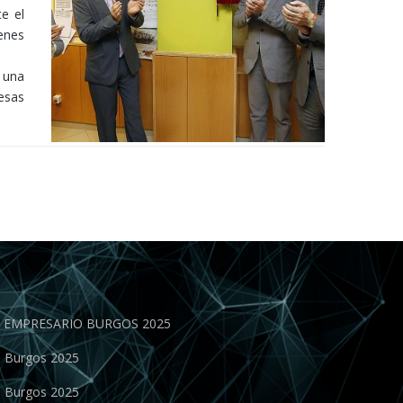
e el
enes
 una
resas
EN EMPRESARIO BURGOS 2025
o Burgos 2025
o Burgos 2025