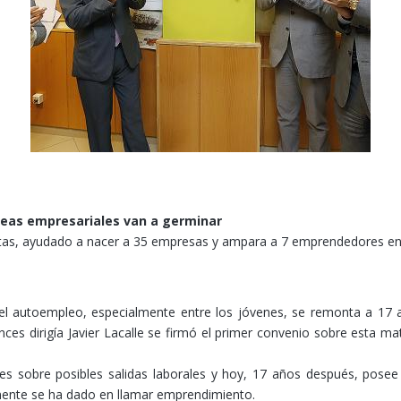
deas empresariales van a germinar
tas, ayudado a nacer a 35 empresas y ampara a 7 emprendedores en 
l autoempleo, especialmente entre los jóvenes, se remonta a 17 
ces dirigía Javier Lacalle se firmó el primer convenio sobre esta ma
es sobre posibles salidas laborales y hoy, 17 años después, posee
lmente se ha dado en llamar emprendimiento.