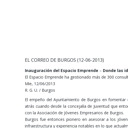
EL CORREO DE BURGOS (12-06-2013)
Inauguración del Espacio Emprende
–
Donde las i
El Espacio Emprende ha gestionado más de 300 consul
Mie, 12/06/2013
R. G. U. / Burgos
El empeño del Ayuntamiento de Burgos en fomentar e
atrás cuando desde la concejalía de Juventud que enton
con la Asociación de Jóvenes Empresarios de Burgos.
Burgos fue entonces pionero en asesorar a los jóven
infraestructura y experiencia notables en lo que actua