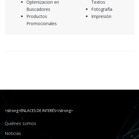
Optimizacion en
Textos
Buscadores
Fotografía
Productos
Impresión
Promocionales
<strong>ENLACES DE INTERÉS</strong>
Quiénes somos
Noticias