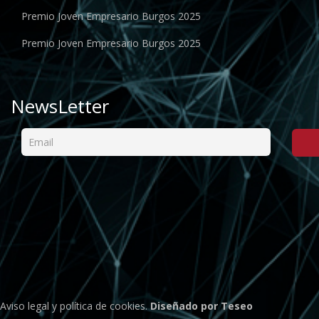
Premio Joven Empresario Burgos 2025
Premio Joven Empresario Burgos 2025
NewsLetter
Aviso legal
y
política de cookies
.
Diseñado por Teseo