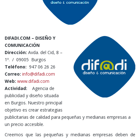
DIFADI.COM – DISEÑO Y
COMUNICACIÓN
Dirección:
Avda. del Cid, 8 –
1º. / 09005 Burgos
Teléfono:
947 06 26 26
Correo:
info@difadi.com
Web:
www.difadi.com
Actividad:
A
gencia de
publicidad y diseño situada
en Burgos. Nuestro principal
objetivo es crear estrategias
publicitarias de calidad para pequeñas y medianas empresas a
un precio accesible.
Creemos que las pequeñas y medianas empresas deben de