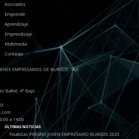
Asociados
Emprende
Aprendizaje
Emprendizaje
Multimedia
Contacto
ENES EMPRESARIOS DE BURGOS - AJE
s Ballvé, 4º Bajo
33
s.com
0:00 a 14:00
ÚLTIMAS NOTICIAS
Finalistas PREMIO JOVEN EMPRESARIO BURGOS 2025