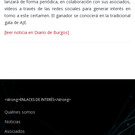
lanzará de forma periódica, en colaboración con sus asociados,
vídeos a través de las redes sociales para generar interés en
torno a este certamen. El ganador se conocerá en la tradicional
gala de AJE.
[leer noticia en Diario de Burgos]
<strong>ENLACES DE INTERÉS</strong>
Quiénes somos
Noticias
Asociados