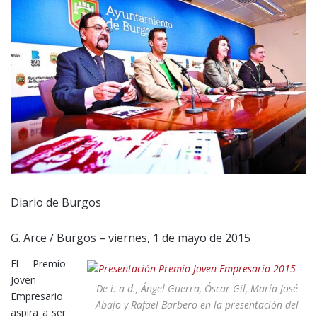
Diario de Burgos
G. Arce / Burgos – viernes, 1 de mayo de 2015
El Premio
Joven
De i. a d., Ángel Guerra, Óscar Gil, María José
Empresario
Abajo y Rafael Barbero en la presentación del
aspira a ser