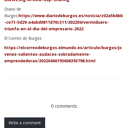
Diario de
Burgos:
https://www.diariodeburgos.es/noticia/z02a5b6bb
-ce71-5d29-a4abd0811d70c311/202204/vermiduero-
triunfa-en-el-dia-del-empresario-2022
El Correo de Burgos
https://elcorreodeburgos.elmundo.es/articulo/burgos/jo
venes-valientes-audaces-sobradamente-
emprendedoras/20220406193606393798.html
0 comments
Write a comment