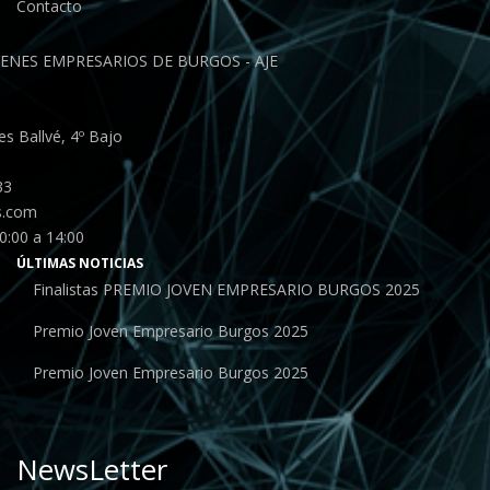
Contacto
ENES EMPRESARIOS DE BURGOS - AJE
s Ballvé, 4º Bajo
33
s.com
0:00 a 14:00
ÚLTIMAS NOTICIAS
Finalistas PREMIO JOVEN EMPRESARIO BURGOS 2025
Premio Joven Empresario Burgos 2025
Premio Joven Empresario Burgos 2025
NewsLetter