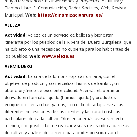
muy diferenciados.: 1:Subvenciones y Proyectos 2: Cultura y
Tiempo Libre 3: Comunicación, Redes Sociales, Web, Revista
Municipal.
Web:
https://dinamizacionrural.es/
VELEZA
Actividad:
Veleza es un servicio de belleza y bienestar
itinerante por los pueblos de la Ribera del Duero Burgalesa, que
ha cubierto o una necesidad no cubierta para los habitantes de
los pueblos.
Web:
www.veleza.es
VERMIDUERO
Actividad:
La cría de la lombriz roja californiana, con el
objetivo de producir y comercializar humus de lombriz, un
abono orgánico de excelente calidad. Además elaboran un
derivado en formato líquido (humus líquido) y productos
enriquecidos en ambas gamas, con el fin de adaptarse a las
diferentes necesidades de sus clientes y las características
particulares de cada cultivo. Ofrecen además asesoramiento
técnico, con posibilidad de realizar visitas de estudio a parcelas
de cultivo y análisis del terreno para poder personalizar el