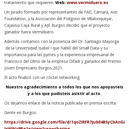
tratamiento que requieren.
Web:
www.vermiduero.es
Un jurado formado por representantes de FAE, Cámara, Asti
Foundation, y la Asociación del Polígono de Villalonquejar,
Cajaviva Caja Rural y AJE Burgos decidió que el proyecto
ganador fuera Vermiduero.
Además contamos con la ponencia del Dr. Santiago Mayorga
de la Universidad Isabel I que habló del Small Data y su
importancia para las pymes y la experiencia empresarial de
Francisco del Olmo de la empresa Difadi y ganador del Premio
Joven Empresario Burgos 2021.
El acto finalizó con un cóctel networking.
Nuestro agradecimiento a todos los que nos apoyasteis
y a los que pudisteis asistir al acto.
Os dejamos enlace de la noticia publicada en prensa escrita:
Gente en Burgos:
https://drive.google.com/file/d/1qoZIRFR7ju0d4BSyCbAnGi
IxWWz9Rg1e/view?usp=sharing