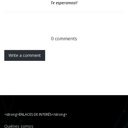
Te esperamos!!
0 comments
Write a comment
<strong>ENLACES DE INTERÉS</strong>
Quiénes somos