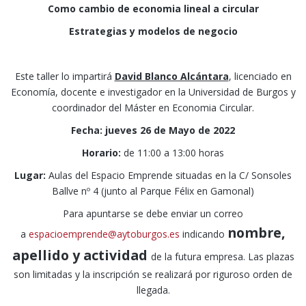
Como cambio de economia lineal a circular
Estrategias y modelos de negocio
Este taller lo impartirá
David Blanco Alcántara
, licenciado en
Economía, docente e investigador en la Universidad de Burgos y
coordinador del Máster en Economia Circular.
Fecha:
jueves 26 de Mayo de 2022
Horario:
de 11:00 a 13:00 horas
Lugar:
Aulas del Espacio Emprende situadas en la C/ Sonsoles
Ballve nº 4 (junto al Parque Félix en Gamonal)
Para apuntarse se debe enviar un correo
nombre,
a
espacioemprende@aytoburgos.es
indicando
apellido y actividad
de la futura empresa. Las plazas
son limitadas y la inscripción se realizará por riguroso orden de
llegada.