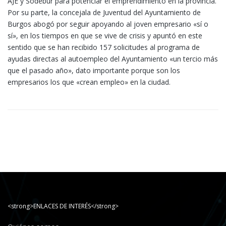
AJE y Sodebur para potenciar el emprendimiento en la provincia.
Por su parte, la concejala de Juventud del Ayuntamiento de
Burgos abogó por seguir apoyando al joven empresario «sí o
sí», en los tiempos en que se vive de crisis y apuntó en este
sentido que se han recibido 157 solicitudes al programa de
ayudas directas al autoempleo del Ayuntamiento «un tercio más
que el pasado año», dato importante porque son los
empresarios los que «crean empleo» en la ciudad.
<strong>ENLACES DE INTERÉS</strong>