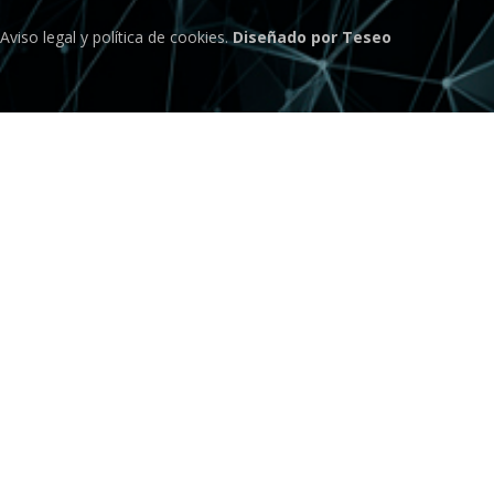
Aviso legal
y
política de cookies
.
Diseñado por Teseo