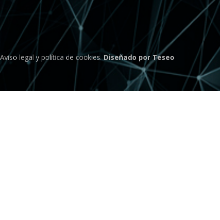
Aviso legal
y
política de cookies
.
Diseñado por Teseo