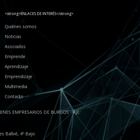
<strong>ENLACES DE INTERÉS</strong>
Quiénes somos
Noticias
Asociados
Emprende
Aprendizaje
Emprendizaje
Multimedia
Contacto
ENES EMPRESARIOS DE BURGOS - AJE
s Ballvé, 4º Bajo