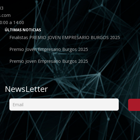
33
s.com
0:00 a 14:00
ÚLTIMAS NOTICIAS
Finalistas PREMIO JOVEN EMPRESARIO BURGOS 2025
Premio Joven Empresario Burgos 2025
Premio Joven Empresario Burgos 2025
NewsLetter