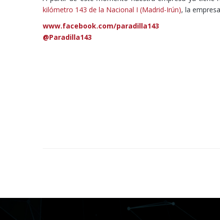
kilómetro 143 de la Nacional I (Madrid-Irún)
, la empresa
www.facebook.com/paradilla143
@Paradilla143