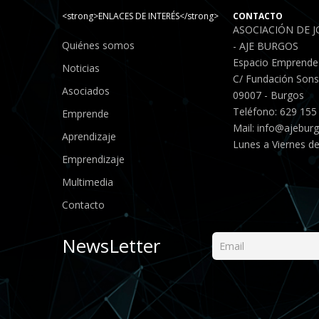
<strong>ENLACES DE INTERÉS</strong>
CONTACTO
ASOCIACIÓN DE 
Quiénes somos
- AJE BURGOS
Espacio Emprende
Noticias
C/ Fundación Sonso
Asociados
09007 - Burgos
Teléfono: 629 155
Emprende
Mail:
info@ajebur
Aprendizaje
Lunes a Viernes de
Emprendizaje
Multimedia
Contacto
NewsLetter