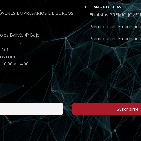
ÚLTIMAS NOTICIAS
JÓVENES EMPRESARIOS DE BURGOS
Finalistas PREMIO JOV
Premio Joven Empresari
les Ballvé, 4º Bajo
Premio Joven Empresari
 233
gos.com
 10:00 a 14:00
Suscribirse