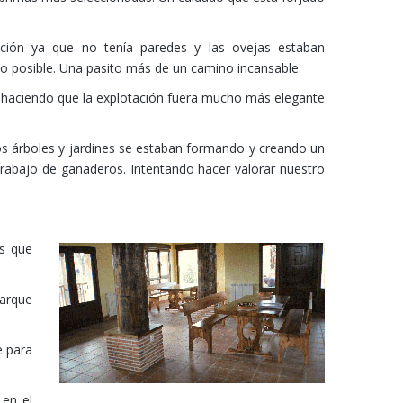
ución ya que no tenía paredes y las ovejas estaban
co posible. Una pasito más de un camino incansable.
, haciendo que la explotación fuera mucho más elegante
os árboles y jardines se estaban formando y creando un
trabajo de ganaderos. Intentando hacer valorar nuestro
os que
parque
e para
 en el