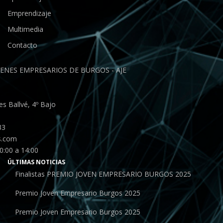
Emprendizaje
Multimedia
Contacto
ENES EMPRESARIOS DE BURGOS - AJE
s Ballvé, 4º Bajo
33
s.com
0:00 a 14:00
ÚLTIMAS NOTICIAS
Finalistas PREMIO JOVEN EMPRESARIO BURGOS 2025
Premio Joven Empresario Burgos 2025
Premio Joven Empresario Burgos 2025