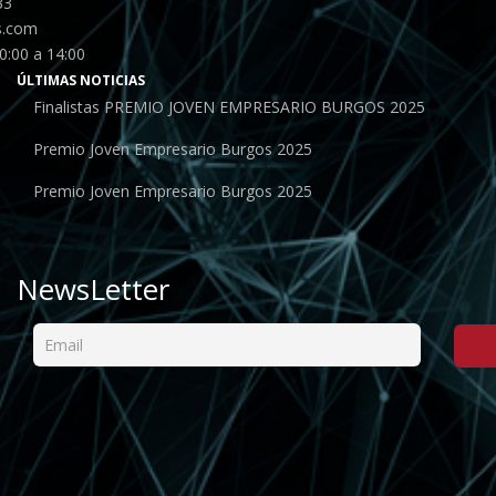
33
s.com
0:00 a 14:00
ÚLTIMAS NOTICIAS
Finalistas PREMIO JOVEN EMPRESARIO BURGOS 2025
Premio Joven Empresario Burgos 2025
Premio Joven Empresario Burgos 2025
NewsLetter