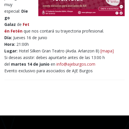
muy
especial:
Die
go
Galaz
de
Fet
én Fetén
que nos contará su trayectoria profesional.
Día:
Jueves 16 de junio
Hora:
21:00h
Lugar:
Hotel Silken Gran Teatro (Avda. Arlanzon 8)
[mapa]
Si deseas asistir: debes apuntarte antes de las 13:00 h
del
martes 14 de junio
en
info@ajeburgos.com
Evento exclusivo para asociados de AJE Burgos