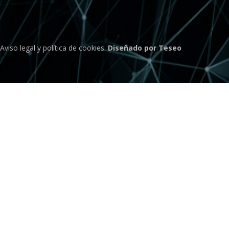
Aviso legal
y
política de cookies
.
Diseñado por Teseo