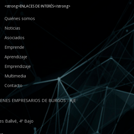
<strong>ENLACES DE INTERÉS</strong>
Quiénes somos
Noticias
Asociados
Emprende
Aprendizaje
Emprendizaje
Multimedia
Contacto
ENES EMPRESARIOS DE BURGOS - AJE
s Ballvé, 4º Bajo