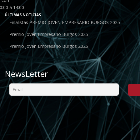
s.com
0:00 a 14:00
ÚLTIMAS NOTICIAS
Finalistas PREMIO JOVEN EMPRESARIO BURGOS 2025
Premio Joven Empresario Burgos 2025
Premio Joven Empresario Burgos 2025
NewsLetter