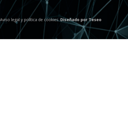
Aviso legal
y
política de cookies
.
Diseñado por Teseo