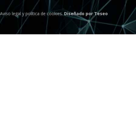
Aviso legal
y
política de cookies
.
Diseñado por Teseo