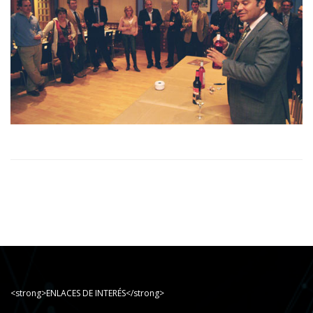
<strong>ENLACES DE INTERÉS</strong>