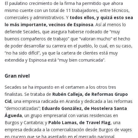
El paulatino crecimiento de la firma ha permitido que ahora
mismo cuente con un total de 11 trabajadores, entre técnicos,
comerciales y administrativos. Y
todos ellos, y quizá esto sea
lo más importante, vecinos de Espinosa
. Así al menos lo
defiende Secades, que asegura haberse rodeado de “muy
buenos compañeros de trabajo” que “valoran mucho” el hecho
de poder desarrollar su carrera en el pueblo, lo cual, en su caso,
“no ha sido difícil”, ya que la cartera de clientes está muy
extendida y Espinosa está “muy bien comunicada”.
Gran nivel
Secades se ha impuesto en el certamen a los otros tres
finalistas. Se trataba de
Rubén Calleja, de Reformas Grupo
Cid
, una empresa radicada en Aranda y dedicada a las reformas
“democratizadas”;
Eduardo González, de Hostelera Santa
Águeda
, un grupo empresarial con varias residencias en
Burgos y Cantabria; y
Pablo Lamas, de Travel Flag
, una
empresa dedicada a la comercialización desde Burgos de viajes
en crucero que se ha asentado en el mercado nacional.