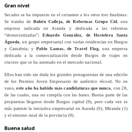
Gran nivel
Secades se ha impuesto en el certamen a los otros tres finalistas.
Se trataba de
Rubén Calleja, de Reformas Grupo Cid
, una
empresa radicada en Aranda y dedicada a las reformas
“democratizadas”;
Eduardo González, de Hostelera Santa
Águeda
, un grupo empresarial con varias residencias en Burgos
y Cantabria; y
Pablo Lamas, de Travel Flag
, una empresa
dedicada a la comercialización desde Burgos de viajes en
crucero que se ha asentado en el mercado nacional.
Ellos han sido sin duda los grandes protagonistas de una edición
de los Premios Joven Empresario de auténtico récord. No en
vano,
este año ha habido más candidaturas que nunca
, con 28,
de las cuales, una no cumplía con las bases. Buena parte de las
propuestas llegaron desde Burgos capital (9), pero cada vez es
más patente la iniciativa empresarial en Aranda (9), Miranda (1)
y el entorno rural de la provincia (9).
Buena salud