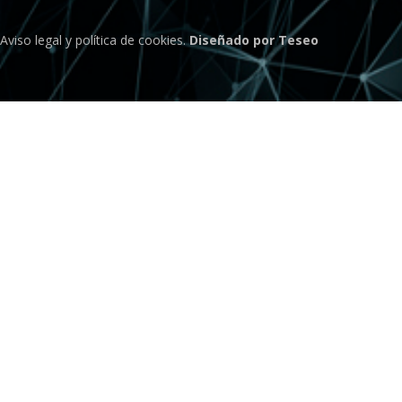
Aviso legal
y
política de cookies
.
Diseñado por Teseo