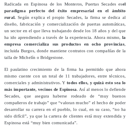
Radicada en Espinosa de los Monteros, Puertas Secades es
el
paradigma perfecto del éxito empresarial en el ámbito
rural.
Según explica el propio Secades, la firma se dedica al
diseño, fabricación y comercialización de puertas automáticas,
un sector en el que lleva trabajando desde los 18 años y del que
ha ido aprendiendo a través de la experiencia. Ahora mismo,
la
empresa comercializa sus productos en ocho provincias
,
incluida Burgos, donde mantiene contratos con compañías de la
talla de Michelín o Bridgestone.
El paulatino crecimiento de la firma ha permitido que ahora
mismo cuente con un total de 11 trabajadores, entre técnicos,
comerciales y administrativos. Y
todos ellos, y quizá esto sea lo
más importante, vecinos de Espinosa
. Así al menos lo defiende
Secades, que asegura haberse rodeado de “muy buenos
compañeros de trabajo” que “valoran mucho” el hecho de poder
desarrollar su carrera en el pueblo, lo cual, en su caso, “no ha
sido difícil”, ya que la cartera de clientes está muy extendida y
Espinosa está “muy bien comunicada”.