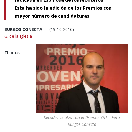
radicada en Espinosa de los Monteros
Esta ha sido la edición de los Premios con
mayor número de candidaturas
BURGOS CONECTA
| (19-10-2016)
G. de la Iglesia
Thomas
Secades se alzó con el Premio. GIT – Foto
Burgos Conecta