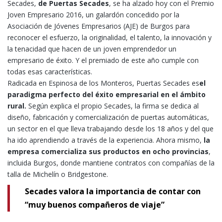
Secades,
de Puertas Secades
, se ha alzado hoy con el Premio
Joven Empresario 2016, un galardón concedido por la
Asociación de Jóvenes Empresarios (AJE) de Burgos para
reconocer el esfuerzo, la originalidad, el talento, la innovación y
la tenacidad que hacen de un joven emprendedor un
empresario de éxito. Y el premiado de este año cumple con
todas esas características.
Radicada en Espinosa de los Monteros, Puertas Secades es
el
paradigma perfecto del éxito empresarial en el ámbito
rural.
Según explica el propio Secades, la firma se dedica al
diseño, fabricación y comercialización de puertas automáticas,
un sector en el que lleva trabajando desde los 18 años y del que
ha ido aprendiendo a través de la experiencia. Ahora mismo,
la
empresa comercializa sus productos en ocho provincias
,
incluida Burgos, donde mantiene contratos con compañías de la
talla de Michelín o Bridgestone.
Secades valora la importancia de contar con
“muy buenos compañeros de viaje”