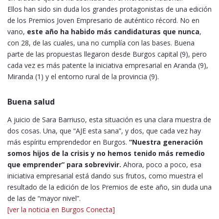
Ellos han sido sin duda los grandes protagonistas de una edición
de los Premios Joven Empresario de auténtico récord. No en
vano,
este año ha habido más candidaturas que nunca
,
con 28, de las cuales, una no cumplía con las bases. Buena
parte de las propuestas llegaron desde Burgos capital (9), pero
cada vez es más patente la iniciativa empresarial en Aranda (9),
Miranda (1) y el entorno rural de la provincia (9).
Buena salud
A juicio de Sara Barriuso, esta situación es una clara muestra de
dos cosas. Una, que “AJE esta sana”, y dos, que cada vez hay
más espíritu emprendedor en Burgos.
“Nuestra generación
somos hijos de la crisis y no hemos tenido más remedio
que emprender” para sobrevivir.
Ahora, poco a poco, esa
iniciativa empresarial está dando sus frutos, como muestra el
resultado de la edición de los Premios de este año, sin duda una
de las de “mayor nivel”.
[ver la noticia en Burgos Conecta]