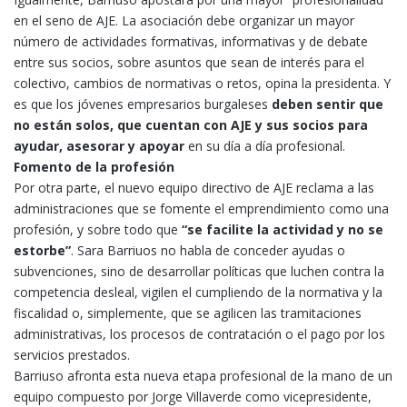
en el seno de AJE. La asociación debe organizar un mayor
número de actividades formativas, informativas y de debate
entre sus socios, sobre asuntos que sean de interés para el
colectivo, cambios de normativas o retos, opina la presidenta. Y
es que los jóvenes empresarios burgaleses
deben sentir que
no están solos, que cuentan con AJE y sus socios para
ayudar, asesorar y apoyar
en su día a día profesional.
Fomento de la profesión
Por otra parte, el nuevo equipo directivo de AJE reclama a las
administraciones que se fomente el emprendimiento como una
profesión, y sobre todo que
“se facilite la actividad y no se
estorbe”
. Sara Barriuos no habla de conceder ayudas o
subvenciones, sino de desarrollar políticas que luchen contra la
competencia desleal, vigilen el cumpliendo de la normativa y la
fiscalidad o, simplemente, que se agilicen las tramitaciones
administrativas, los procesos de contratación o el pago por los
servicios prestados.
Barriuso afronta esta nueva etapa profesional de la mano de un
equipo compuesto por Jorge Villaverde como vicepresidente,