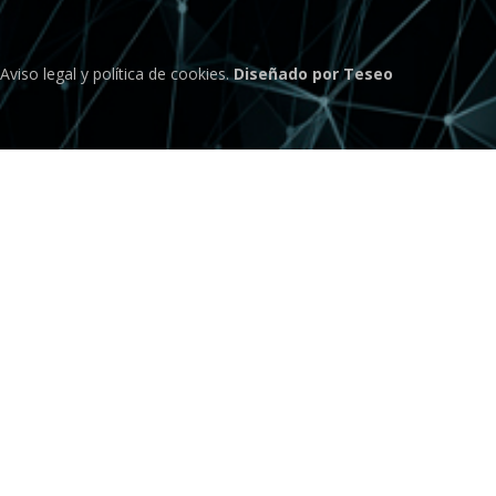
Aviso legal
y
política de cookies
.
Diseñado por Teseo