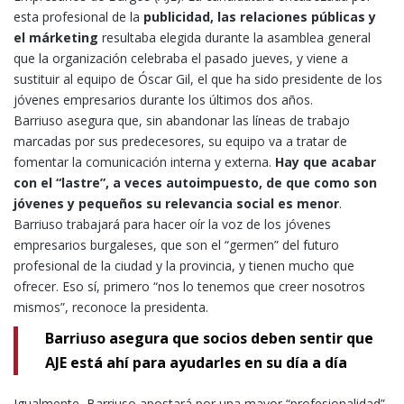
esta profesional de la
publicidad, las relaciones públicas y
el márketing
resultaba elegida durante la asamblea general
que la organización celebraba el pasado jueves, y viene a
sustituir al equipo de Óscar Gil, el que ha sido presidente de los
jóvenes empresarios durante los últimos dos años.
Barriuso asegura que, sin abandonar las líneas de trabajo
marcadas por sus predecesores, su equipo va a tratar de
fomentar la comunicación interna y externa.
Hay que acabar
con el “lastre”, a veces autoimpuesto, de que como son
jóvenes y pequeños su relevancia social es menor
.
Barriuso trabajará para hacer oír la voz de los jóvenes
empresarios burgaleses, que son el “germen” del futuro
profesional de la ciudad y la provincia, y tienen mucho que
ofrecer. Eso sí, primero “nos lo tenemos que creer nosotros
mismos”, reconoce la presidenta.
Barriuso asegura que socios deben sentir que
AJE está ahí para ayudarles en su día a día
Igualmente, Barriuso apostará por una mayor “profesionalidad”