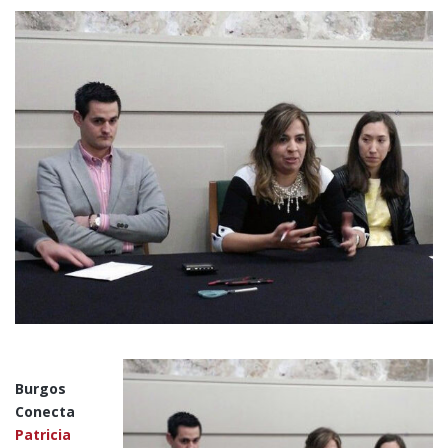
Burgos
Conecta
Patricia