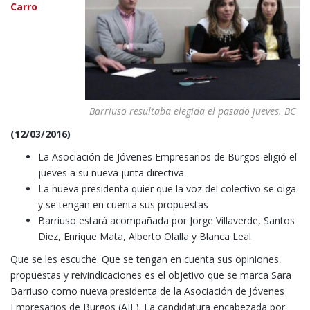
Carro
Barriuso resultaba elegida el pasado jueves. BC
(12/03/2016)
La Asociación de Jóvenes Empresarios de Burgos eligió el
jueves a su nueva junta directiva
La nueva presidenta quier que la voz del colectivo se oiga
y se tengan en cuenta sus propuestas
Barriuso estará acompañada por Jorge Villaverde, Santos
Diez, Enrique Mata, Alberto Olalla y Blanca Leal
Que se les escuche. Que se tengan en cuenta sus opiniones,
propuestas y reivindicaciones es el objetivo que se marca Sara
Barriuso como nueva presidenta de la Asociación de Jóvenes
Empresarios de Burgos (AJE). La candidatura encabezada por