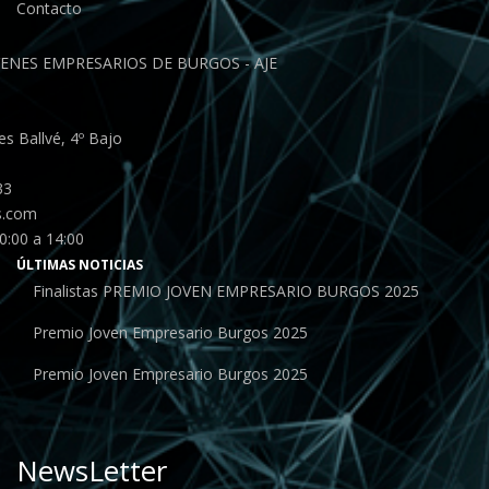
Contacto
ENES EMPRESARIOS DE BURGOS - AJE
s Ballvé, 4º Bajo
33
s.com
0:00 a 14:00
ÚLTIMAS NOTICIAS
Finalistas PREMIO JOVEN EMPRESARIO BURGOS 2025
Premio Joven Empresario Burgos 2025
Premio Joven Empresario Burgos 2025
NewsLetter