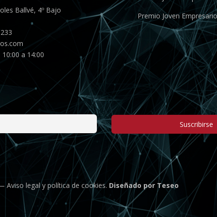
les Ballvé, 4º Bajo
Premio Joven Empresari
 233
gos.com
 10:00 a 14:00
Suscribirse
 —
Aviso legal
y
política de cookies
.
Diseñado por Teseo