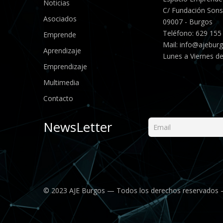
Noticias
C/ Fundación Sonso
Asociados
09007 - Burgos
Teléfono: 629 155
Emprende
Mail:
info@ajebur
Aprendizaje
Lunes a Viernes de
Emprendizaje
Multimedia
Contacto
NewsLetter
© 2023 AJE Burgos — Todos los derechos reservados