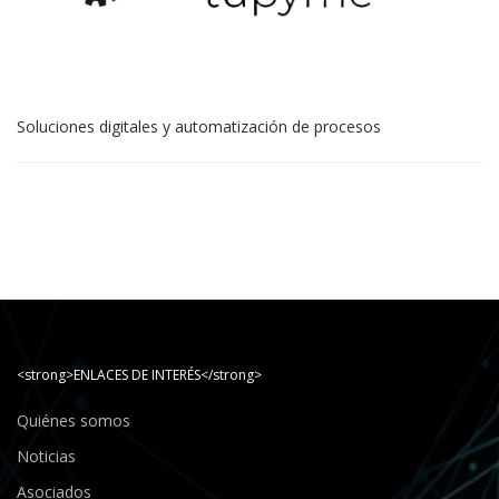
Soluciones digitales y automatización de procesos
<strong>ENLACES DE INTERÉS</strong>
Quiénes somos
Noticias
Asociados