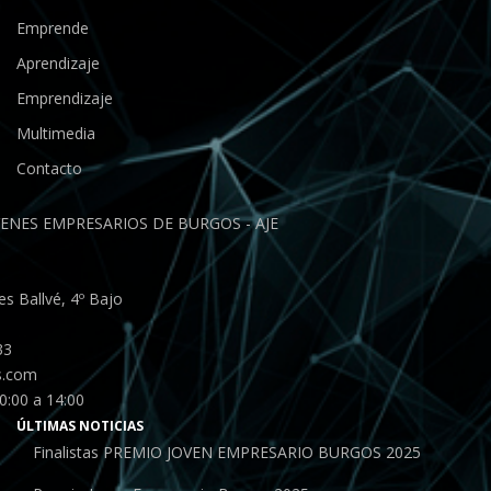
Emprende
Aprendizaje
Emprendizaje
Multimedia
Contacto
ENES EMPRESARIOS DE BURGOS - AJE
s Ballvé, 4º Bajo
33
s.com
0:00 a 14:00
ÚLTIMAS NOTICIAS
Finalistas PREMIO JOVEN EMPRESARIO BURGOS 2025