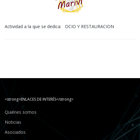
Actividad a la que se dedica: OCIO Y RESTAURACION
<strong>ENLACES DE INTERÉS</strong>
Quiénes somos
Noticias
Asociados