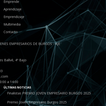
Emprende
Aprendizaje
Emprendizaje
Multimedia
Contacto
ENES EMPRESARIOS DE BURGOS - AJE
s Ballvé, 4º Bajo
33
s.com
0:00 a 14:00
ÚLTIMAS NOTICIAS
Finalistas PREMIO JOVEN EMPRESARIO BURGOS 2025
Premio Joven Empresario Burgos 2025