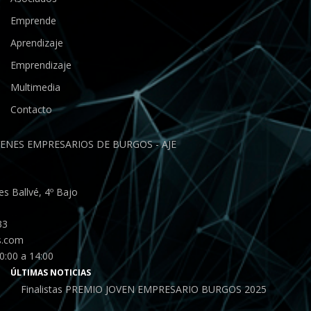
Emprende
Aprendizaje
Emprendizaje
Multimedia
Contacto
ENES EMPRESARIOS DE BURGOS - AJE
s Ballvé, 4º Bajo
33
s.com
0:00 a 14:00
ÚLTIMAS NOTICIAS
Finalistas PREMIO JOVEN EMPRESARIO BURGOS 2025