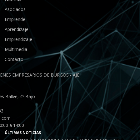
Asociados
Emprende
Aprendizaje
Emprendizaje
Multimedia
Contacto
ENES EMPRESARIOS DE BURGOS - AJE
s Ballvé, 4º Bajo
33
s.com
0:00 a 14:00
ÚLTIMAS NOTICIAS