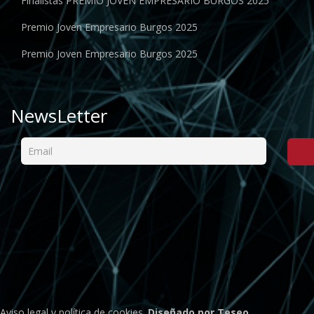
Finalistas PREMIO JOVEN EMPRESARIO BURGOS 2025
Premio Joven Empresario Burgos 2025
Premio Joven Empresario Burgos 2025
NewsLetter
Aviso legal
y
política de cookies
.
Diseñado por Teseo