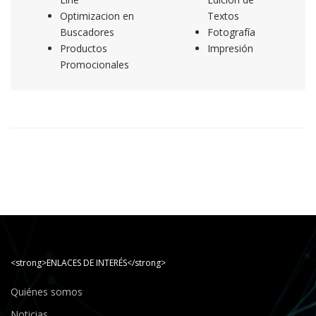
Optimizacion en
Textos
Buscadores
Fotografía
Productos
Impresión
Promocionales
<strong>ENLACES DE INTERÉS</strong>
Quiénes somos
Noticias