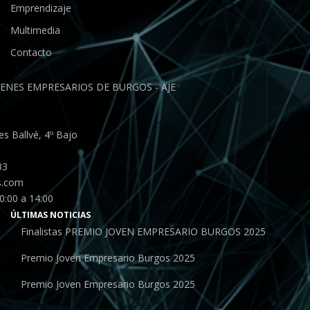
Emprendizaje
Multimedia
Contacto
ENES EMPRESARIOS DE BURGOS - AJE
s Ballvé, 4º Bajo
33
s.com
0:00 a 14:00
ÚLTIMAS NOTICIAS
Finalistas PREMIO JOVEN EMPRESARIO BURGOS 2025
Premio Joven Empresario Burgos 2025
Premio Joven Empresario Burgos 2025