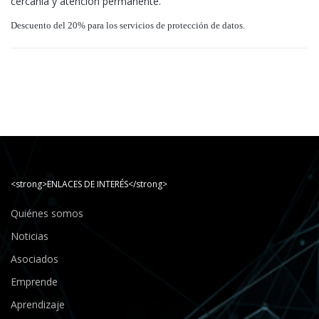
cercanía y atención permanente.
Descuento del 20% para los servicios de protección de datos.
<strong>ENLACES DE INTERÉS</strong>
Quiénes somos
Noticias
Asociados
Emprende
Aprendizaje