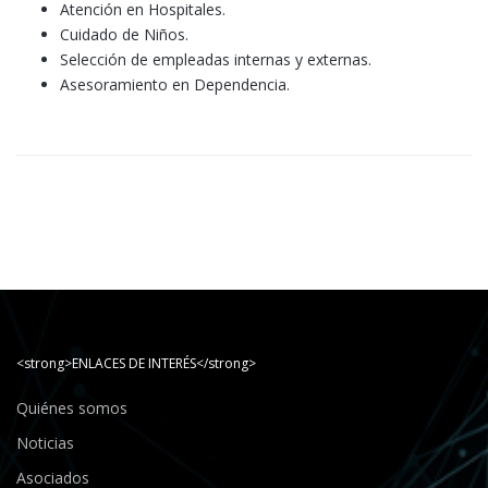
Atención en Hospitales.
Cuidado de Niños.
Selección de empleadas internas y externas.
Asesoramiento en Dependencia.
<strong>ENLACES DE INTERÉS</strong>
Quiénes somos
Noticias
Asociados