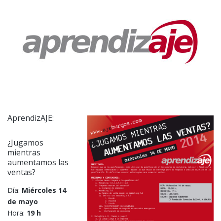
AprendizAJE:
¿Jugamos
mientras
aumentamos las
ventas?
Día:
Miércoles 14
de mayo
Hora:
19 h