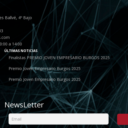
s Ballvé, 4º Bajo
33
s.com
0:00 a 14:00
ÚLTIMAS NOTICIAS
Finalistas PREMIO JOVEN EMPRESARIO BURGOS 2025
Premio Joven Empresario Burgos 2025
Premio Joven Empresario Burgos 2025
NewsLetter