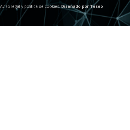
Aviso legal
y
política de cookies
.
Diseñado por Teseo