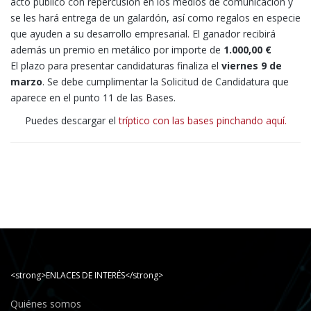
acto público con repercusión en los medios de comunicación y
se les hará entrega de un galardón, así como regalos en especie
que ayuden a su desarrollo empresarial. El ganador recibirá
además un premio en metálico por importe de
1.000,00 €
El plazo para presentar candidaturas finaliza el
viernes 9 de
marzo
. Se debe cumplimentar la Solicitud de Candidatura que
aparece en el punto 11 de las Bases.
Puedes descargar el
tríptico con las bases pinchando aquí.
<strong>ENLACES DE INTERÉS</strong>
Quiénes somos