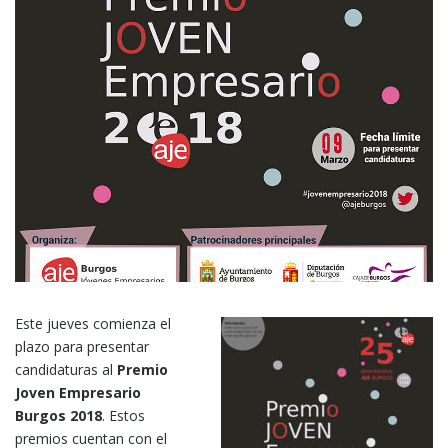
Este jueves comienza el
plazo para presentar
candidaturas al
Premio
Joven Empresario
Burgos 2018
. Estos
premios cuentan con el