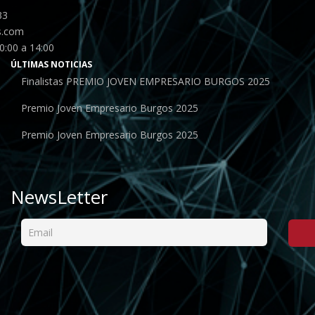
33
s.com
0:00 a 14:00
ÚLTIMAS NOTICIAS
Finalistas PREMIO JOVEN EMPRESARIO BURGOS 2025
Premio Joven Empresario Burgos 2025
Premio Joven Empresario Burgos 2025
NewsLetter