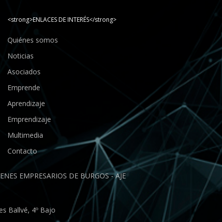
<strong>ENLACES DE INTERÉS</strong>
Quiénes somos
Noticias
Asociados
Emprende
Aprendizaje
Emprendizaje
Multimedia
Contacto
ENES EMPRESARIOS DE BURGOS - AJE
s Ballvé, 4º Bajo