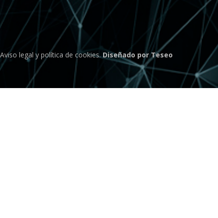
Aviso legal
y
política de cookies
.
Diseñado por Teseo