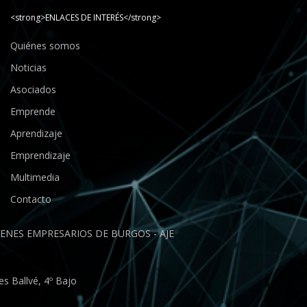
<strong>ENLACES DE INTERÉS</strong>
Quiénes somos
Noticias
Asociados
Emprende
Aprendizaje
Emprendizaje
Multimedia
Contacto
ENES EMPRESARIOS DE BURGOS - AJE
s Ballvé, 4º Bajo