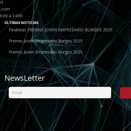
33
s.com
0:00 a 14:00
ÚLTIMAS NOTICIAS
Finalistas PREMIO JOVEN EMPRESARIO BURGOS 2025
Premio Joven Empresario Burgos 2025
Premio Joven Empresario Burgos 2025
NewsLetter