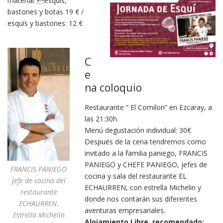
material: esquís,
bastones y botas 19 € /
esquís y bastones: 12 €
C
e
na coloquio
Restaurante “ El Comilon” en Ezcaray, a
las 21:30h.
Menú degustación individual: 30€
Después de la cena tendremos como
invitado a la familia paniego, FRANCIS
PANIEGO y CHEFE PANIEGO, jefes de
FRANCIS PANIEGO
cocina y sala del restaurante EL
Jefe de cocina del
ECHAURREN, con estrella Michelin y
restaurante
donde nos contarán sus diferentes
ECHAURREN.
aventuras empresariales.
Estrella Michelin
Alojamiento Libre, recomendado: