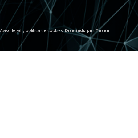
Aviso legal
y
política de cookies
.
Diseñado por Teseo