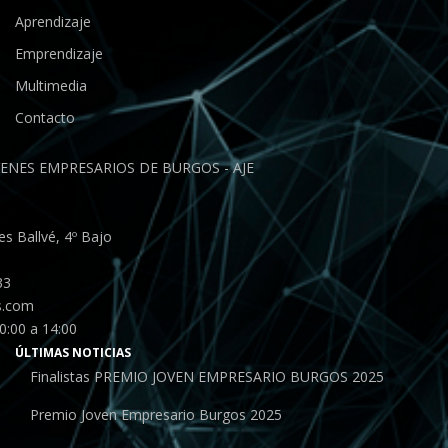
Aprendizaje
Emprendizaje
Multimedia
Contacto
ENES EMPRESARIOS DE BURGOS - AJE
s Ballvé, 4º Bajo
33
s.com
0:00 a 14:00
ÚLTIMAS NOTICIAS
Finalistas PREMIO JOVEN EMPRESARIO BURGOS 2025
Premio Joven Empresario Burgos 2025