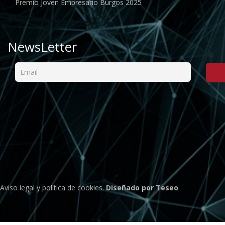
Premio Joven Empresario Burgos 2025
NewsLetter
Aviso legal
y
política de cookies
.
Diseñado por Teseo