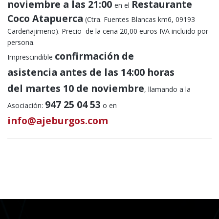
noviembre a las 21:00
Restaurante
en el
Coco Atapuerca
(Ctra. Fuentes Blancas km6, 09193
Cardeñajimeno). Precio de la cena 20,00 euros IVA incluido por
persona.
confirmación de
Imprescindible
asistencia antes de las 14:00 horas
del martes 10 de noviembre
, llamando a la
947 25 04 53
Asociación:
o en
info@ajeburgos.com