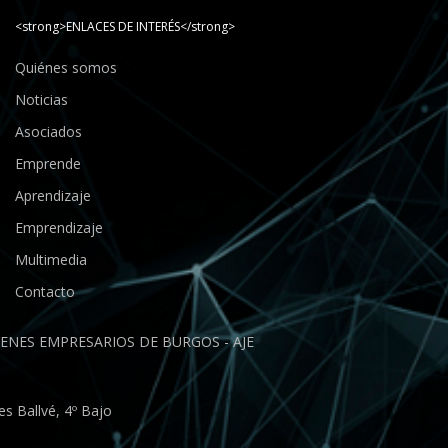
<strong>ENLACES DE INTERÉS</strong>
Quiénes somos
Noticias
Asociados
Emprende
Aprendizaje
Emprendizaje
Multimedia
Contacto
ENES EMPRESARIOS DE BURGOS - AJE
s Ballvé, 4º Bajo