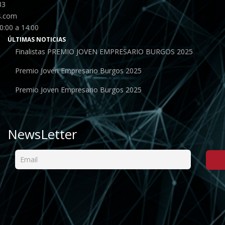
33
s.com
0:00 a 14:00
ÚLTIMAS NOTICIAS
Finalistas PREMIO JOVEN EMPRESARIO BURGOS 2025
Premio Joven Empresario Burgos 2025
Premio Joven Empresario Burgos 2025
NewsLetter