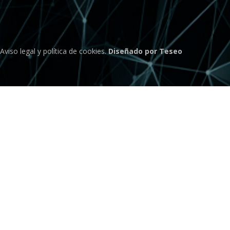
Aviso legal
y
política de cookies
.
Diseñado por Teseo