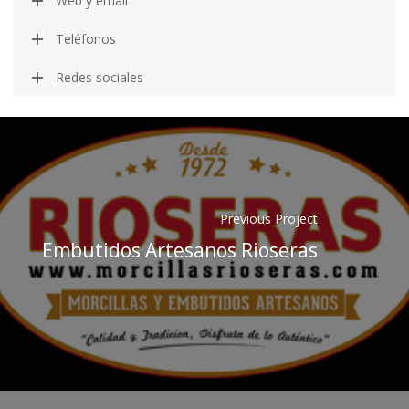
Web y email
Teléfonos
Redes sociales
Previous Project
Embutidos Artesanos Rioseras