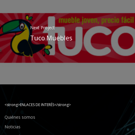
Next Project
Tuco Muebles
<strong>ENLACES DE INTERÉS</strong>
Quiénes somos
Noticias