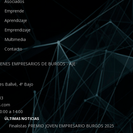
Asociados
Emprende
Aprendizaje
Emprendizaje
Multimedia
Contacto
ENES EMPRESARIOS DE BURGOS - AJE
s Ballvé, 4º Bajo
33
s.com
0:00 a 14:00
ÚLTIMAS NOTICIAS
Finalistas PREMIO JOVEN EMPRESARIO BURGOS 2025